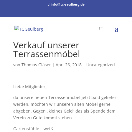
info@tc-seulberg.de
Verkauf unserer
Terrassenmöbel
von
Thomas Gläser
|
Apr. 26, 2018
|
Uncategorized
Liebe Mitglieder,
da unsere neuen Terrassenmöbel jetzt bald geliefert
werden, möchten wir unseren alten Möbel gerne
abgeben. Gegen „kleines Geld“ das als Spende dem
Verein zu Gute kommt stehen
Gartenstühle – weiß