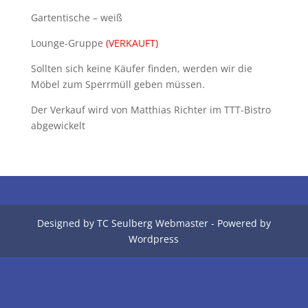
Gartentische – weiß
Lounge-Gruppe
(VERKAUFT)
Sollten sich keine Käufer finden, werden wir die
Möbel zum Sperrmüll geben müssen.
Der Verkauf wird von Matthias Richter im TTT-Bistro
abgewickelt
Designed by TC Seulberg Webmaster - Powered by
Wordpress