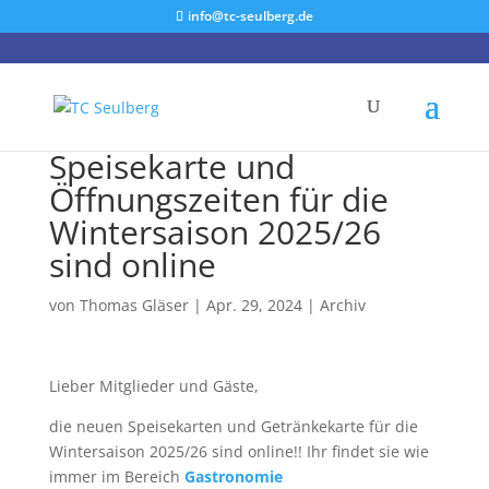
info@tc-seulberg.de
Speisekarte und
Öffnungszeiten für die
Wintersaison 2025/26
sind online
von
Thomas Gläser
|
Apr. 29, 2024
|
Archiv
Lieber Mitglieder und Gäste,
die neuen Speisekarten und Getränkekarte für die
Wintersaison 2025/26 sind online!! Ihr findet sie wie
immer im Bereich
Gastronomie