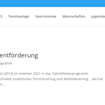
Tennisanlage
Gastronomie
Mannschaften
Jugenda
lentförderung
rogramm
Leo (2013) im Sommer 2021 in das Talentförderprogramm
ltet zusätzliches Tennistraining und Athletiktraining. Ida hat
n...