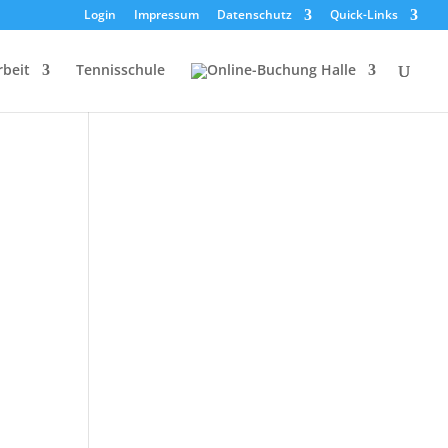
Login
Impressum
Datenschutz
Quick-Links
rbeit
Tennisschule