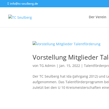
info@tc-seulberg.de
Der Verein
Vorstellung Mitglieder Ta
von
TG Admin
|
Jan. 15, 2022
|
Talentförderp
Der TC Seulberg hat Ida (Jahrgang 2012) und 
aufgenommen. Das Talentförderprogramm beinha
zuletzt bei den U 10 Kreismeisterschaften eine