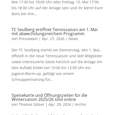
Mai 17:00 bis 18:00 Uhr oder Freitag, 15. Mai 17:00
bis 18:00 Uhr auf der Anlage sein und ihr könnt Eure
Bons bei ihm...
TC Seulberg eröffnet Tennissaison am 1. Mai
mit abwechslungsreichem Programm
von
Pressewart
|
Apr. 27, 2026
|
News
Der TC Seulberg startet am Donnerstag, den 1. Mai,
offiziell in die neue Tennissaison und lädt Mitglieder
sowie interessierte Gäste herzlich auf die Anlage ein.
Den Auftakt bildet von 10:00 bis 12:00 Uhr ein
Jugend-Warm-up, gefolgt von einem
Schnuppertraining für...
Speisekarte und Öffnungszeiten für die
Wintersaison 2025/26 sind online
von
Thomas Gläser
|
Apr. 29, 2024
|
Archiv