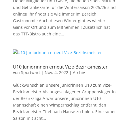
Lieber Mitglieder und Gäste, die neuen Speisekarten
und Getränkekarte für die Wintersaison 2025/26 sind
online!! Ihr findet sie wie immer im Bereich
Gastronomie Auch diesen Winter gibt es wieder
Gans vor Ort und zum MItnehmen!! Zusätzlich hat
das TTT-Bistro auch eine...
U10 Juniorinnen erneut Vize-Bezirksmeister
von
Sportwart
|
Nov. 4, 2022
|
Archiv
Glückwunsch an unsere Juniorinnen U10 zum Vize-
Bezirksmeister Als ungeschlagener Gruppensieger in
der Bezirksliga A war unsere Juniorinnen U10
Mannschaft einen Wimpernschlag entfernt, den
Bezirksmeister-Titel nach Hause zu holen. Eine super
Saison mit acht...