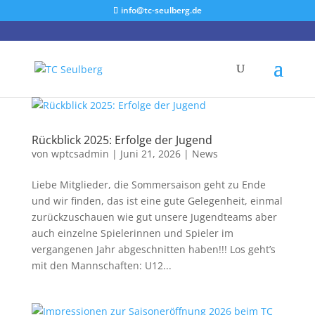
info@tc-seulberg.de
Rückblick 2025: Erfolge der Jugend
von
wptcsadmin
|
Juni 21, 2026
|
News
Liebe Mitglieder, die Sommersaison geht zu Ende
und wir finden, das ist eine gute Gelegenheit, einmal
zurückzuschauen wie gut unsere Jugendteams aber
auch einzelne Spielerinnen und Spieler im
vergangenen Jahr abgeschnitten haben!!! Los geht’s
mit den Mannschaften: U12...